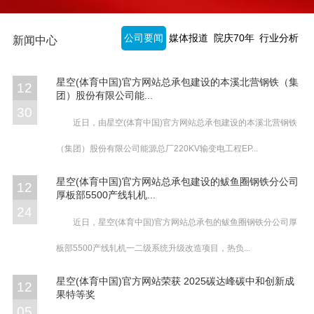
公司要闻
媒体报道
院庆70年
行业分析
新闻中心
星空(体育中国)官方网站总承包建设的本溪北营钢铁（集
12
团）股份有限公司能...
30
近日，由星空(体育中国)官方网站总承包建设的本溪北营钢铁
（集团）股份有限公司能源总厂220KV输变电工程EP...
星空(体育中国)官方网站总承包建设的鲅鱼圈钢铁分公司
12
厚板部5500产线轧机...
24
近日，星空(体育中国)官方网站总承包的鲅鱼圈钢铁分公司厚
板部5500产线轧机一二级系统升级改造项目，热负...
星空(体育中国)官方网站荣获 2025碳达峰碳中和创新成
12
果特等奖
05