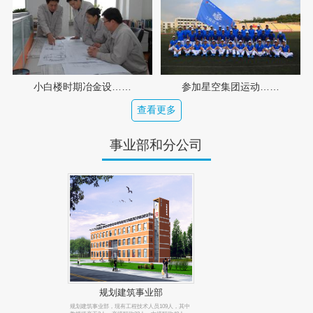
小白楼时期冶金设……
参加星空集团运动……
查看更多
事业部和分公司
规划建筑事业部
规划建筑事业部，现有工程技术人员109人，其中