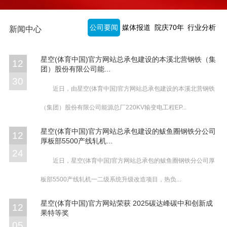
公司要闻
媒体报道
院庆70年
行业分析
新闻中心
星空(体育中国)官方网站总承包建设的本溪北营钢铁（集
12
团）股份有限公司能...
30
近日，由星空(体育中国)官方网站总承包建设的本溪北营钢铁
（集团）股份有限公司能源总厂220KV输变电工程EP...
星空(体育中国)官方网站总承包建设的鲅鱼圈钢铁分公司
12
厚板部5500产线轧机...
24
近日，星空(体育中国)官方网站总承包的鲅鱼圈钢铁分公司厚
板部5500产线轧机一二级系统升级改造项目，热负...
星空(体育中国)官方网站荣获 2025碳达峰碳中和创新成
12
果特等奖
05